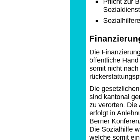
Pflicht zur
Sozialdiens
Sozialhilfer
Finanzierun
Die Finanzierung 
öffentliche Hand 
somit nicht nach
rückerstattungspf
Die gesetzlichen
sind kantonal ge
zu verorten. Di
erfolgt in Anleh
Berner Konferenz
Die Sozialhilfe 
welche somit ei