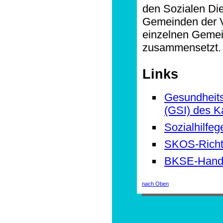
den Sozialen Die
Gemeinden der Vo
einzelnen Gemei
zusammensetzt.
Links
Gesundheits-
(GSI) des K
Sozialhilfe
SKOS-Richtl
BKSE-Hand
nach Oben