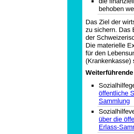
die finanzie
behoben we
Das Ziel der wirt
zu sichern. Das 
der Schweizerisc
Die materielle E
für den Lebensu
(Krankenkasse)
Weiterführende
Sozialhilfeg
öffentliche 
Sammlung
Sozialhilfe
über die öff
Erlass-Sam