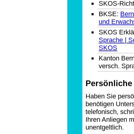
SKOS-Richtl
BKSE:
Bern
und Erwach
SKOS Erklä
Sprache | S
SKOS
Kanton Bern: 
versch. Spr
Persönliche
Haben Sie persön
benötigen Unter
telefonisch, schr
Ihren Anliegen me
unentgeltlich.